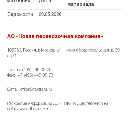
Источник
Дата
материала
Ведомости
29.05.2026
АО «Новая перевозочная компания»
105066, Россия, г. Москва, ул. Нижняя Красносельская, д. 39,
стр.1
Тел.:
+7 (495) 445-05-75
Факс: +7 (495) 445-05-73
E-mail:
office@npktrans.ru
Раскрытие информации АО «НПК» осуществляется на
сайте:
www.disclosure.ru