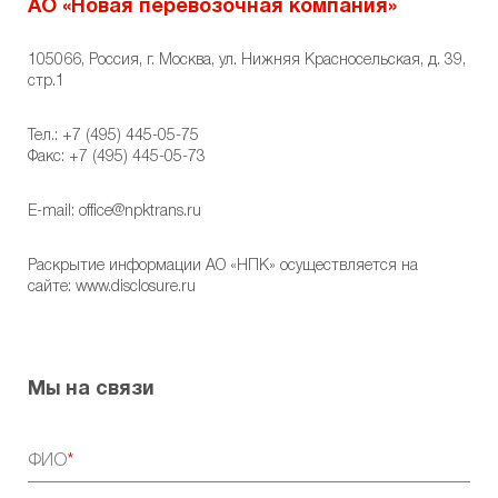
АО «Новая перевозочная компания»
105066, Россия, г. Москва, ул. Нижняя Красносельская, д. 39,
стр.1
Тел.:
+7 (495) 445-05-75
Факс: +7 (495) 445-05-73
E-mail:
office@npktrans.ru
Раскрытие информации АО «НПК» осуществляется на
сайте:
www.disclosure.ru
Мы на связи
ФИО