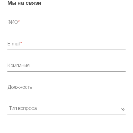
Мы на связи
ФИО
E-mail
Компания
Должность