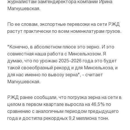
журналистам замгендиректора компании Ирина
Магнушевская.
Предоставление копий документов
Общества
По ее словам, экспортные перевозки на сети РЖД
растут практически по всем номенклатурам грузов.
"Конечно, в абсолютном плюсе это зерно. И это
совместная наша работа с Минсельхозом. Я
думаю, что по урожаю 2025-2026 года это будет
такой своеобразный рекорд и для Минсельхоза, и
для нас именно по вывозу зерна", - считает
Магнушевская.
РЖД ранее сообщали, что погрузка зерна на сети в
целом в первом квартале выросла на 46,5% по
сравнению с аналогичным периодом предыдущего
года и достигла рекордных 9,2 миллиона тонн.