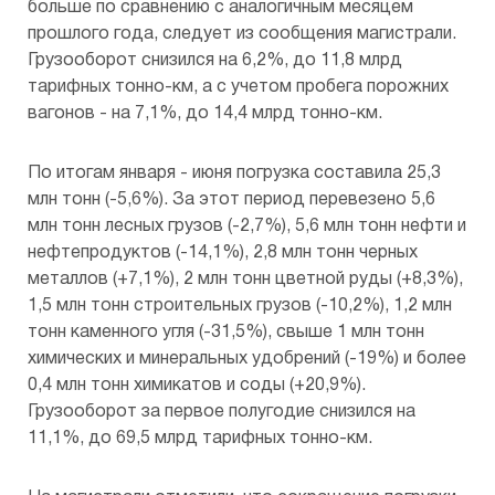
больше по сравнению с аналогичным месяцем
прошлого года, следует из сообщения магистрали.
Предоставление копий документов
Грузооборот снизился на 6,2%, до 11,8 млрд
Общества
тарифных тонно-км, а с учетом пробега порожних
вагонов - на 7,1%, до 14,4 млрд тонно-км.
По итогам января - июня погрузка составила 25,3
млн тонн (-5,6%). За этот период перевезено 5,6
млн тонн лесных грузов (-2,7%), 5,6 млн тонн нефти и
нефтепродуктов (-14,1%), 2,8 млн тонн черных
металлов (+7,1%), 2 млн тонн цветной руды (+8,3%),
1,5 млн тонн строительных грузов (-10,2%), 1,2 млн
тонн каменного угля (-31,5%), свыше 1 млн тонн
химических и минеральных удобрений (-19%) и более
0,4 млн тонн химикатов и соды (+20,9%).
Грузооборот за первое полугодие снизился на
11,1%, до 69,5 млрд тарифных тонно-км.