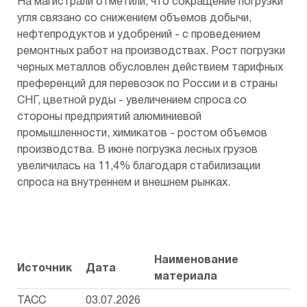
На магистрали отметили, что сокращение погрузки
угля связано со снижением объемов добычи,
нефтепродуктов и удобрений - с проведением
ремонтных работ на производствах. Рост погрузки
черных металлов обусловлен действием тарифных
преференций для перевозок по России и в страны
СНГ, цветной руды - увеличением спроса со
стороны предприятий алюминиевой
промышленности, химикатов - ростом объемов
производства. В июне погрузка лесных грузов
увеличилась на 11,4% благодаря стабилизации
спроса на внутреннем и внешнем рынках.
Наименование
Источник
Дата
материала
ТАСС
03.07.2026