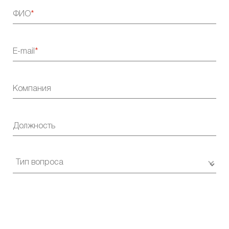
ФИО
E-mail
Компания
Должность