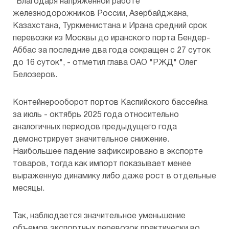
"Благодаря напряженной работе
железнодорожников России, Азербайджана,
Казахстана, Туркменистана и Ирана средний срок
перевозки из Москвы до иранского порта Бендер-
Аббас за последние два года сокращен с 27 суток
до 16 суток", - отметил глава ОАО "РЖД" Олег
Белозеров.
Контейнерооборот портов Каспийского бассейна
за июль - октябрь 2025 года относительно
аналогичных периодов предыдущего года
демонстрирует значительное снижение.
Наибольшее падение зафиксировано в экспорте
товаров, тогда как импорт показывает менее
выраженную динамику либо даже рост в отдельные
месяцы.
Так, наблюдается значительное уменьшение
объемов экспортных перевозок практически во