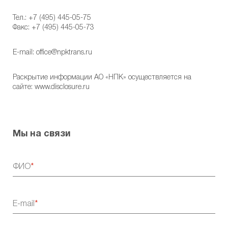
Тел.:
+7 (495) 445-05-75
Факс: +7 (495) 445-05-73
E-mail:
office@npktrans.ru
Раскрытие информации АО «НПК» осуществляется на
сайте:
www.disclosure.ru
Мы на связи
ФИО
E-mail