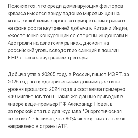
Поясняется, что среди доминирующих факторов
кризиса имеется ввиду падение мировых цен на
уголь, ослабление спроса на приоритетных рынках
на фоне роста внутренней добычи в Китае и Индии,
ужесточение конкуренции со стороны Индонезии и
Австралии на азиатских рынках, дисконт на
российский уголь вследствие санкций и пошлин
КНР, а также внутренние триггеры.
Добыча угля в 20205 году в России, пишет ИЭРТ, за
2025 год по предварительным данным достигла
уровня прошлого 2024 года и составила примерно
440 миллионов тонн. Такие же данные приводил в
январе вице-премьер РФ Александр Новак в
авторской статье для журнала "Энергетическая
политика". Он писал, что 80% экспортных потоков
направлено в страны АТР.