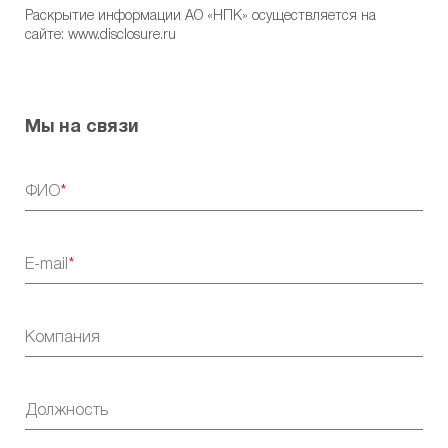
Раскрытие информации АО «НПК» осуществляется на
сайте:
www.disclosure.ru
Мы на связи
ФИО
E-mail
Компания
Должность