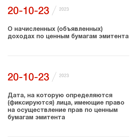
/
20-10-23
2023
Предоставление копий документов
Общества
О начисленных (объявленных)
доходах по ценным бумагам эмитента
/
20-10-23
2023
Дата, на которую определяются
(фиксируются) лица, имеющие право
на осуществление прав по ценным
бумагам эмитента